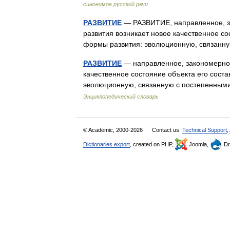
синонимов русской речи
РАЗВИТИЕ
— РАЗВИТИЕ, направленное, за
развития возникает новое качественное со
формы развития: эволюционную, связан
РАЗВИТИЕ
— направленное, закономерное 
качественное состояние объекта его соста
эволюционную, связанную с постепенны
Энциклопедический словарь
© Academic, 2000-2026
Contact us:
Technical Support
,
Dictionaries export
, created on PHP,
Joomla,
Dr